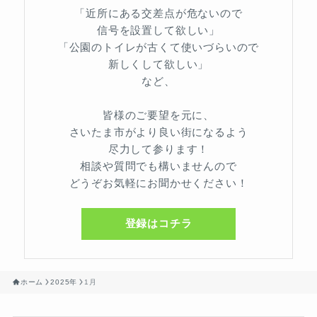
「近所にある交差点が危ないので
信号を設置して欲しい」
「公園のトイレが古くて使いづらいので
新しくして欲しい」
など、
皆様のご要望を元に、
さいたま市がより良い街になるよう
尽力して参ります！
相談や質問でも構いませんので
どうぞお気軽にお聞かせください！
登録はコチラ
ホーム
2025年
1月