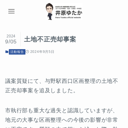
2024
土地不正売却事案
9/05
2024年9月5日
活動報告
議案質疑にて、与野駅西口区画整理の土地不
正売却事案を追及しました。
市執行部も重大な過失と認識していますが、
地元の大事な区画整理への今後の影響が非常